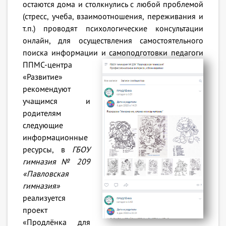
остаются дома и столкнулись с любой проблемой
(стресс, учеба, взаимоотношения, переживания и
т.п.) проводят психологические консультации
онлайн, для осуществления самостоятельного
поиска информации и самоподготовки педагоги
ППМС-центра
«Развитие»
рекомендуют
учащимся и
родителям
следующие
информационные
ресурсы, в
ГБОУ
гимназия № 209
«Павловская
гимназия»
реализуется
проект
«Продлёнка для