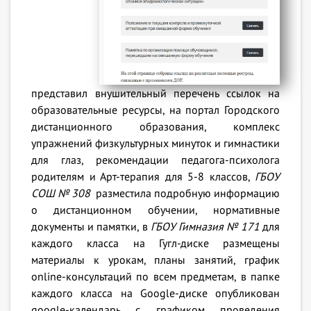
представил внушительный перечень ссылок на
образовательные ресурсы, на портал Городского
дистанционного образования, комплекс
упражнений физкультурных минуток и гимнастики
для глаз, рекомендации педагога-психолога
родителям и Арт-терапия для 5-8 классов,
ГБОУ
СОШ № 308
разместила подробную информацию
о дистанционном обучении, нормативные
документы и памятки, в
ГБОУ Гимназия № 171
для
каждого класса на Гугл-диске размещены
материалы к урокам, планы занятий, график
online-консультаций по всем предметам, в папке
каждого класса на Google-диске опубликован
google-календарь с графиком проведения