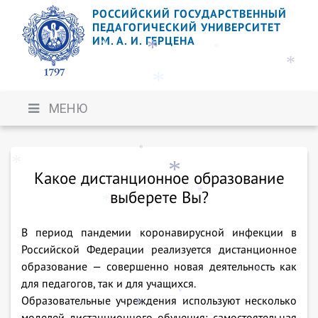
РОССИЙСКИЙ ГОСУДАРСТВЕННЫЙ
ПЕДАГОГИЧЕСКИЙ УНИВЕРСИТЕТ
ИМ. А. И. ГЕРЦЕНА
*
*
*
*
МЕНЮ
*
*
*
Какое дистанционное образование
*
выберете Вы?
*
*
*
В период пандемии коронавирусной инфекции в
Российской Федерации реализуется дистанционное
образование — совершенно новая деятельность как
для педагогов, так и для учащихся.
*
Образовательные учреждения используют несколько
*
моделей дистанционного обучения: самостоятельная