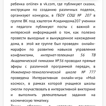
ребенка online» в vk.com, где публикуют сказки,
инструкции по созданию различных поделок,
организуют конкурсы, в
ГБОУ СОШ № 207
в
группе ВК под хэштегом #сидимдома207 ученики
и педагоги публикуют посты с важной и
интересной информацией о том, как полезно
провести выходные и вынужденное нахождение
дома, в этой же группе был проведен онлайн-
марафон по развитию навыков управления
конфликтами,
интернет-телеканал 56 ТВ
Академической гимназии №56
проводил прямые
эфиры с различной программой передач, в
Инженерно-технологической школе №777
проведена Интерактивная онлайн-игра «Мой
космос», в рамках которой учащиеся школы
смогли поучаствовать в интерактивной викторине
и выполнить увлекательные задания на
космическую тематику.